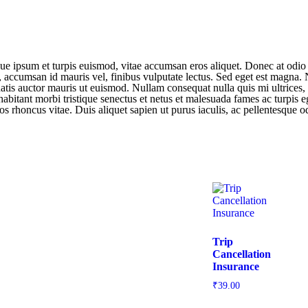
e ipsum et turpis euismod, vitae accumsan eros aliquet. Donec at odio n
, accumsan id mauris vel, finibus vulputate lectus. Sed eget est magna. 
is auctor mauris ut euismod. Nullam consequat nulla quis mi ultrices, ut
abitant morbi tristique senectus et netus et malesuada fames ac turpis eg
s rhoncus vitae. Duis aliquet sapien ut purus iaculis, ac pellentesque o
Trip
Cancellation
Insurance
₹
39.00