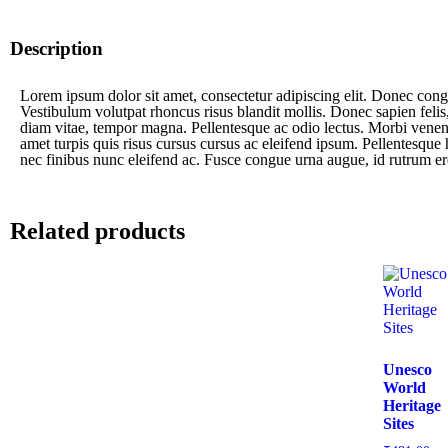
Description
Lorem ipsum dolor sit amet, consectetur adipiscing elit. Donec congu
Vestibulum volutpat rhoncus risus blandit mollis. Donec sapien felis
diam vitae, tempor magna. Pellentesque ac odio lectus. Morbi venenat
amet turpis quis risus cursus cursus ac eleifend ipsum. Pellentesque h
nec finibus nunc eleifend ac. Fusce congue urna augue, id rutrum ero
Related products
Unesco
World
Heritage
Sites